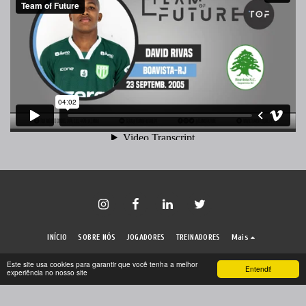
INÍCIO
SOBRE NÓS
JOGADORES
TREINADORES
Mais
Direitos autorais © 2026 Todos os direitos reservados -
Team of Future
Este site usa cookies para garantir que você tenha a melhor
Entendi!
experiência no nosso site