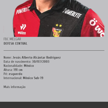
FBC MELGAR
DEFESA CENTRAL
Nome:
Jesús Alberto Alcántar Rodríguez
Data de nascimento:
30/07/2003
Nacionalidade:
México
Altura:
191 cm
Pé:
esquerdo
Internacional:
México Sub-19
Mais informação