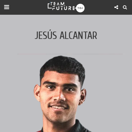
JESÚS ALCANTAR