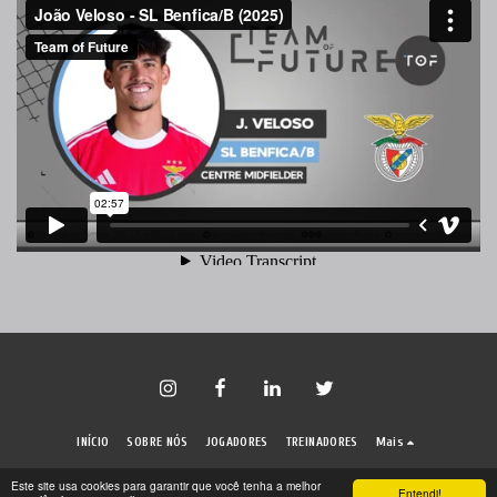
INÍCIO
SOBRE NÓS
JOGADORES
TREINADORES
Mais
Direitos autorais © 2026 Todos os direitos reservados -
Team of Future
Este site usa cookies para garantir que você tenha a melhor
Entendi!