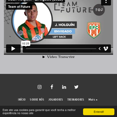
INÍCIO
SOBRE NÓS
JOGADORES
TREINADORES
Mais
Direitos autorais © 2026 Todos os direitos reservados -
Team of Future
Este site usa cookies para garantir que você tenha a melhor
Entendi!
experiência no nosso site