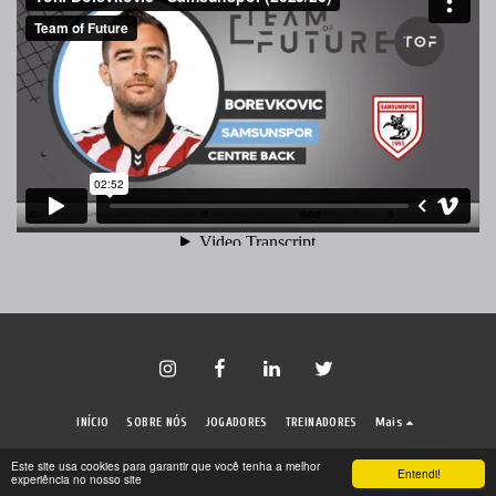
INÍCIO
SOBRE NÓS
JOGADORES
TREINADORES
Mais
Direitos autorais © 2026 Todos os direitos reservados -
Team of Future
Este site usa cookies para garantir que você tenha a melhor
Entendi!
experiência no nosso site