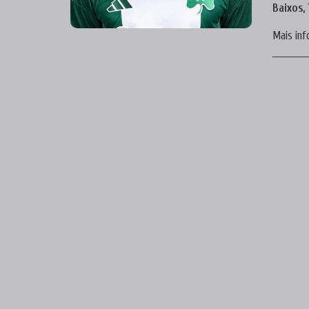
Baixos,
Mais in