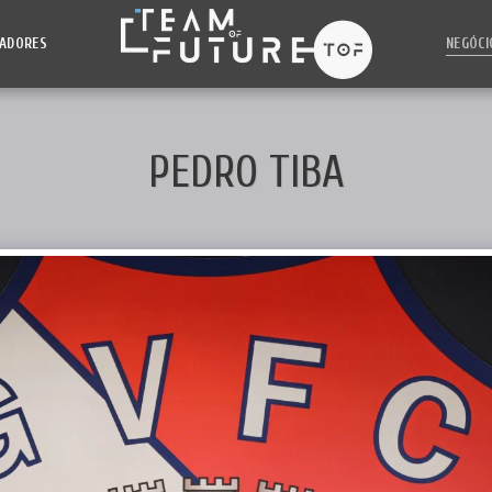
NADORES
NEGÓCI
PEDRO TIBA