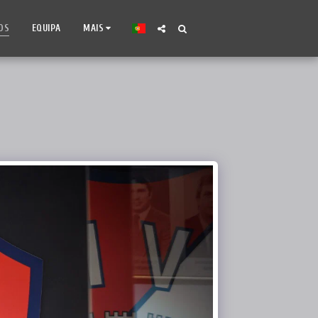
OS
EQUIPA
MAIS