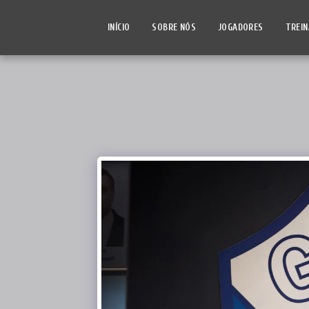
INÍCIO
SOBRE NÓS
JOGADORES
TREI